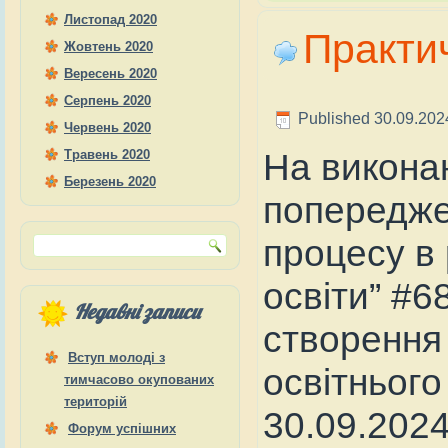
Листопад 2020
Практи
Жовтень 2020
Вересень 2020
Серпень 2020
Published
30.09.202
Червень 2020
На викона
Травень 2020
Березень 2020
попереджен
процесу в 
освіти” #6
Недавні записи
створення 
Вступ молоді з
освітнього
тимчасово окупованих
територій
30.09.202
Форум успішних