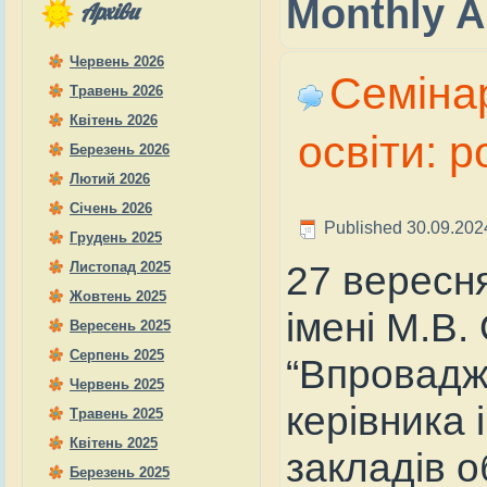
Monthly A
Архіви
Червень 2026
Семінар
Травень 2026
Квітень 2026
освіти: р
Березень 2026
Лютий 2026
Січень 2026
Published
30.09.202
Грудень 2025
27 вересн
Листопад 2025
Жовтень 2025
імені М.В.
Вересень 2025
Серпень 2025
“Впровадже
Червень 2025
керівника і
Травень 2025
Квітень 2025
закладів о
Березень 2025