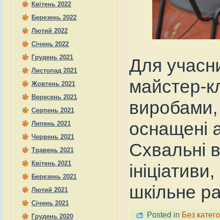
Квітень 2022
Березень 2022
Лютий 2022
Січень 2022
Грудень 2021
Для учасни
Листопад 2021
майстер-к
Жовтень 2021
Вересень 2021
виробами,
Серпень 2021
оснащені а
Липень 2021
Червень 2021
Схвальні в
Травень 2021
Квітень 2021
ініціативи
Березень 2021
шкільне ра
Лютий 2021
Січень 2021
Posted in
Без катего
Грудень 2020