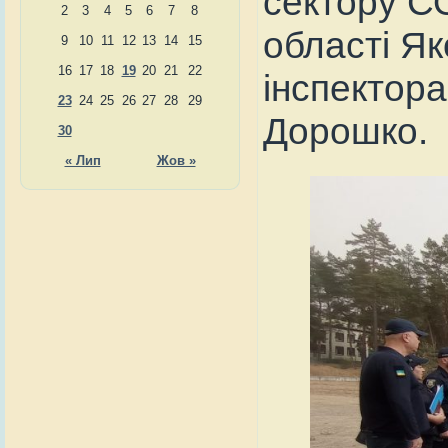
сектору С
2
3
4
5
6
7
8
області Я
9
10
11
12
13
14
15
16
17
18
19
20
21
22
інспектора
23
24
25
26
27
28
29
Дорошко.
30
« Лип
Жов »