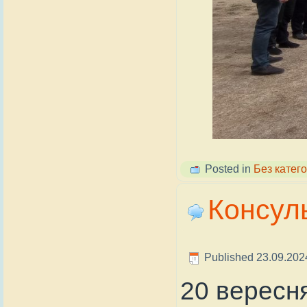
Posted in
Без катего
Консуль
Published
23.09.202
20 вересн