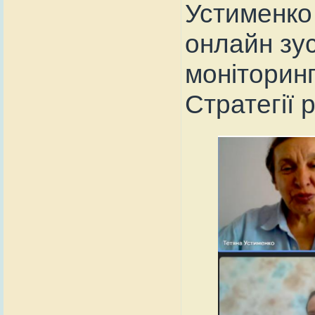
Устименко
онлайн зус
моніторинг
Стратегії 