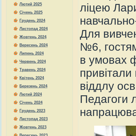
ліцею Лар
Лютий 2025
Січень 2025
навчально
Грудень 2024
Листопад 2024
Для вивчен
Жовтень 2024
№6, гостя
Вересень 2024
Липень 2024
в умовах ф
Червень 2024
привітали 
Травень 2024
Квітень 2024
віддлу осв
Березень 2024
Лютий 2024
Педагоги 
Січень 2024
напрацюва
Грудень 2023
Листопад 2023
Жовтень 2023
Вересень 2023