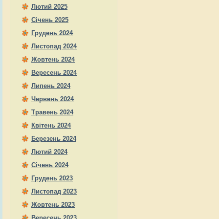
Лютий 2025
Січень 2025
Грудень 2024
Листопад 2024
Жовтень 2024
Вересень 2024
Липень 2024
Червень 2024
Травень 2024
Квітень 2024
Березень 2024
Лютий 2024
Січень 2024
Грудень 2023
Листопад 2023
Жовтень 2023
Вересень 2023