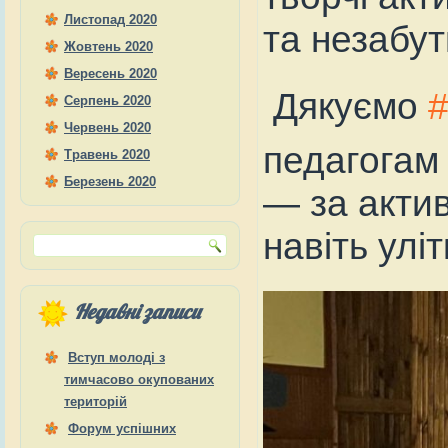
Листопад 2020
та незабут
Жовтень 2020
Вересень 2020
Дякуємо
Серпень 2020
Червень 2020
педагогам 
Травень 2020
Березень 2020
— за актив
навіть уліт
Недавні записи
Вступ молоді з
тимчасово окупованих
територій
Форум успішних