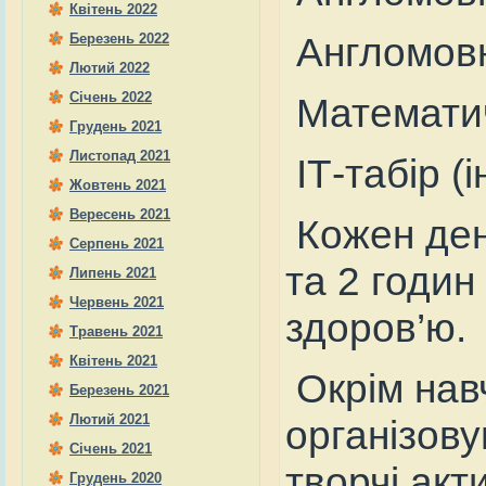
Квітень 2022
Англомовн
Березень 2022
Лютий 2022
Січень 2022
Математич
Грудень 2021
Листопад 2021
ІТ-табір (
Жовтень 2021
Вересень 2021
Кожен ден
Серпень 2021
та 2 годи
Липень 2021
Червень 2021
здоров’ю.
Травень 2021
Квітень 2021
Окрім нав
Березень 2021
Лютий 2021
організову
Січень 2021
творчі акти
Грудень 2020