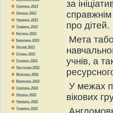
за ініціат
Серпень 2023
справжнім 
Липень 2023
Червень 2023
про дітей.
Травень 2023
Квітень 2023
Мета табор
Березень 2023
навчально
Лютий 2023
Січень 2023
учнів, а т
Грудень 2022
Листопад 2022
ресурсного
Жовтень 2022
Вересень 2022
У межах п
Серпень 2022
вікових гр
Липень 2022
Червень 2022
Англомовн
Травень 2022