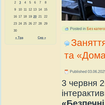
2
3
4
5
6
7
8
9
10
11
12
13
14
15
16
17
18
19
20
21
22
23
24
25
26
27
28
29
Posted in
Без катего
30
« Тра
Сер »
Заняття
та «Дом
Published
03.06.202
3 червня 2
інтерактив
«Безпечні