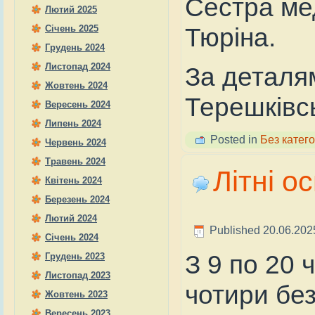
Сестра мед
Лютий 2025
Тюріна.
Січень 2025
Грудень 2024
Листопад 2024
За деталям
Жовтень 2024
Терешківсь
Вересень 2024
Липень 2024
Posted in
Без катего
Червень 2024
Травень 2024
Літні о
Квітень 2024
Березень 2024
Лютий 2024
Published
20.06.202
Січень 2024
З 9 по 20 
Грудень 2023
Листопад 2023
чотири без
Жовтень 2023
Вересень 2023