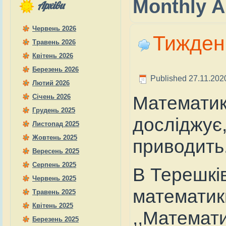
Monthly A
Архіви
Червень 2026
Тижден
Травень 2026
Квітень 2026
Березень 2026
Published
27.11.202
Лютий 2026
Математика
Січень 2026
Грудень 2025
досліджує
Листопад 2025
Жовтень 2025
приводить
Вересень 2025
Серпень 2025
В Терешкі
Червень 2025
математики
Травень 2025
Квітень 2025
,,Математи
Березень 2025