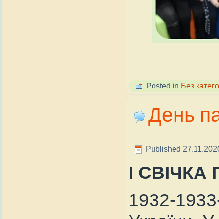
Posted in
Без катего
День па
Published
27.11.202
І СВІЧКА
1932-1933-