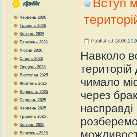
Вступ м
Архіви
територі
Червень 2026
Травень 2026
Квітень 2026
Published
18.06.202
Березень 2026
Лютий 2026
Навколо в
Січень 2026
територій 
Грудень 2025
Листопад 2025
чимало мі
Жовтень 2025
через брак
Вересень 2025
Серпень 2025
насправді
Червень 2025
Травень 2025
розберемо 
Квітень 2025
можливості
Березень 2025