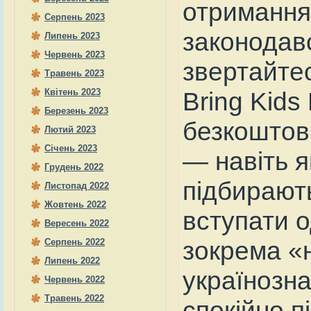
отримання 
Серпень 2023
законодав
Липень 2023
Червень 2023
звертайтес
Травень 2023
Квітень 2023
Bring Kids
Березень 2023
безкоштов
Лютий 2023
Січень 2023
— навіть 
Грудень 2022
підбирают
Листопад 2022
Жовтень 2022
вступати о
Вересень 2022
зокрема «н
Серпень 2022
Липень 2022
українозна
Червень 2022
Травень 2022
спокійно п