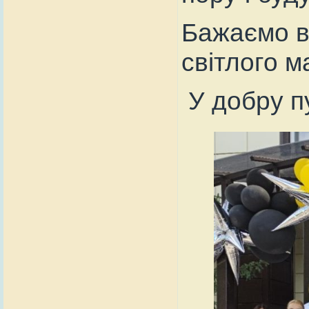
Бажаємо в
світлого м
У добру пу