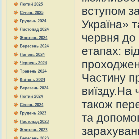
Лютий 2025
вступом за
Січень 2025
Україна» т
Грудень 2024
Листопад 2024
червня до
Жовтень 2024
Вересень 2024
етапах: ві
Липень 2024
проходженн
Червень 2024
Травень 2024
Частину п
Квітень 2024
виїзду.На 
Березень 2024
Лютий 2024
також пер
Січень 2024
Грудень 2023
та допомог
Листопад 2023
зарахуван
Жовтень 2023
Вересень 2023