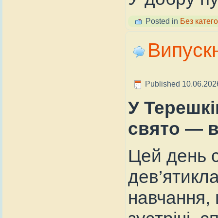
Posted in
Без катего
Випуск
Published
10.06.202
У Терешкі
свято — в
Цей день 
дев’ятикл
навчання, 