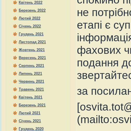
Квітень 2022
не потріб
Березень 2022
Лютий 2022
етапі є су
Січень 2022
інформація
Грудень 2021
Листопад 2021
фахових ч
Жовтень 2021
Вересень 2021
подання до
Серпень 2021
звертайтес
Липень 2021
Червень 2021
за посилан
Травень 2021
Квітень 2021
[osvita.tot
Березень 2021
Лютий 2021
(mailto:osv
Січень 2021
Грудень 2020