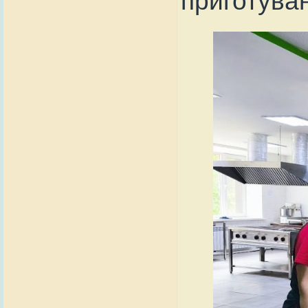
приготуван