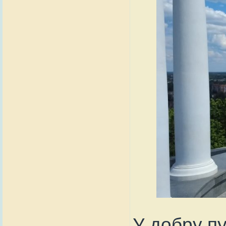
У добру пу