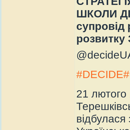
СТРАТЕГІ
ШКОЛИ ДІ
супровід 
розвитку
@decideU
#DECIDE
21 лютого 
Терешківсь
відбулася