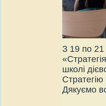
З 19 по 21
«Стратегія
школі дієв
Стратегію 
Дякуємо вс
________