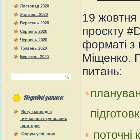
Листопад 2020
19 жовтня
Жовтень 2020
Вересень 2020
проєкту #
Серпень 2020
Червень 2020
форматі з
Травень 2020
Міщенко. 
Березень 2020
питань:
плануван
Недавні записи
підготов
Вступ молоді з
тимчасово окупованих
територій
поточні к
Форум успішних