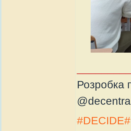
________
Розробка п
@decentral
#DECIDE