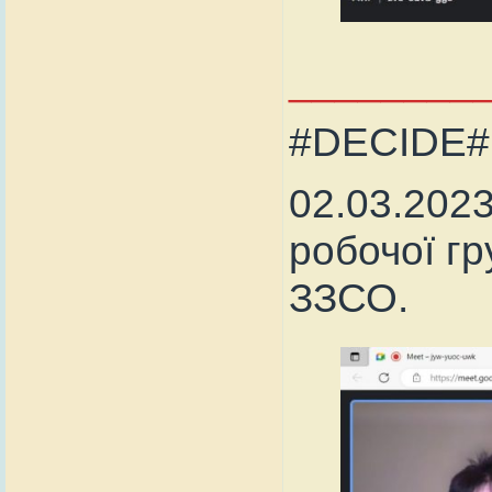
________
#DECIDE
02.03.2023
робочої гр
ЗЗСО.