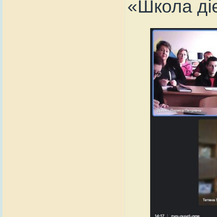
«Школа діє