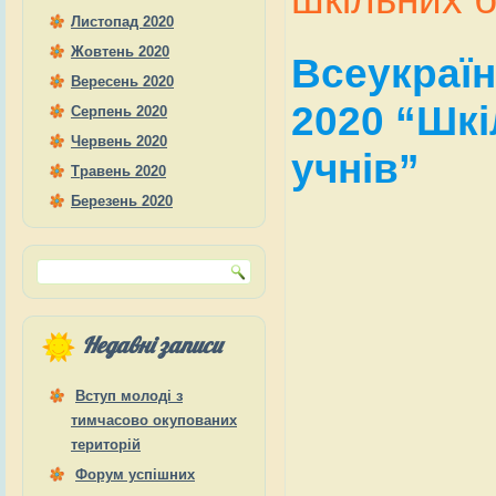
Листопад 2020
Жовтень 2020
Всеукраїн
Вересень 2020
2020 “Шкі
Серпень 2020
Червень 2020
учнів”
Травень 2020
Березень 2020
Недавні записи
Вступ молоді з
тимчасово окупованих
територій
Форум успішних