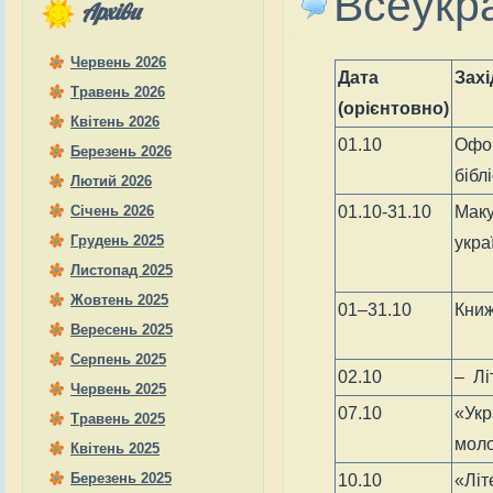
Всеукра
Архіви
Червень 2026
Дата
Захі
Травень 2026
(орієнтовно)
Квітень 2026
01.10
Офор
Березень 2026
бібл
Лютий 2026
Січень 2026
01.10-31.10
Маку
Грудень 2025
укра
Листопад 2025
Жовтень 2025
01–31.10
Книж
Вересень 2025
Серпень 2025
02.10
– Лі
Червень 2025
07.10
«Укр
Травень 2025
моло
Квітень 2025
Березень 2025
10.10
«Літ