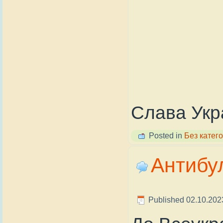
Слава Укра
Posted in
Без катего
Антибул
Published
02.10.202