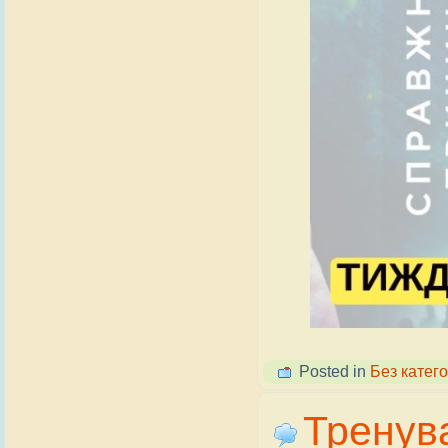
Posted in
Без катего
Тренув