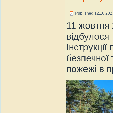
Published
12.10.202
11 жовтня 
відбулося
Інструкції
безпечної 
пожежі в п