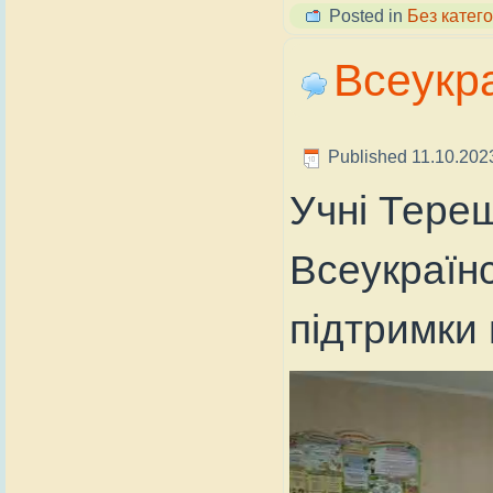
Posted in
Без катего
Всеукр
Published
11.10.202
Учні Тере
Всеукраїн
підтримки 