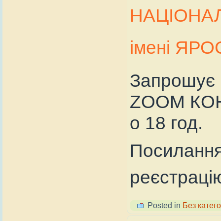
НАЦІОНА
імені ЯР
Запрошує 
ZOOM КОНФ
о 18 год.
Посилання
реєстраці
Posted in
Без катего