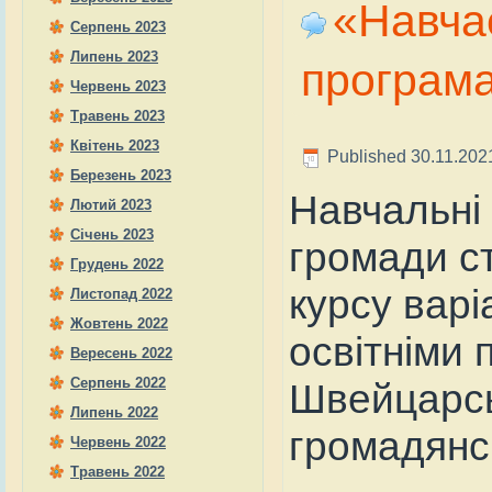
«Навчає
Серпень 2023
Липень 2023
програм
Червень 2023
Травень 2023
Квітень 2023
Published
30.11.202
Березень 2023
Навчальні 
Лютий 2023
Січень 2023
громади с
Грудень 2022
курсу варі
Листопад 2022
Жовтень 2022
освітніми
Вересень 2022
Серпень 2022
Швейцарсь
Липень 2022
громадянсь
Червень 2022
Травень 2022