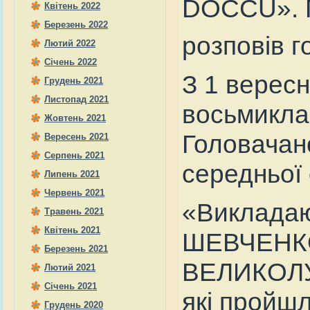
DOCCU». 
Квітень 2022
Березень 2022
розповів 
Лютий 2022
Січень 2022
З 1 верес
Грудень 2021
Листопад 2021
восьмикла
Жовтень 2021
Головачан
Вересень 2021
Серпень 2021
середньої 
Липень 2021
Червень 2021
«Викладаю
Травень 2021
Квітень 2021
ШЕВЧЕНКО 
Березень 2021
ВЕЛИКОЛУГ
Лютий 2021
Січень 2021
які пройш
Грудень 2020