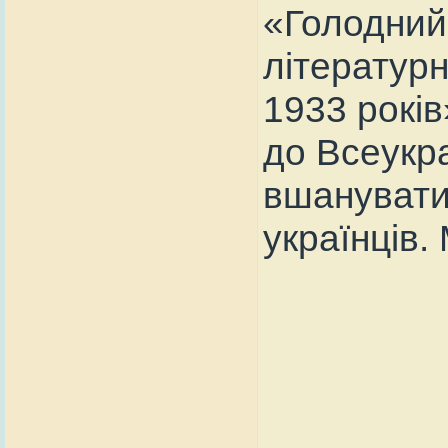
«Голодний
літератур
1933 років
до Всеукраї
вшанувати
українців.