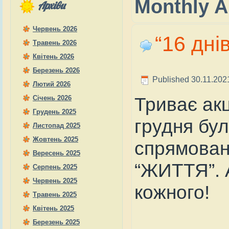
Monthly A
Архіви
Червень 2026
“16 дні
Травень 2026
Квітень 2026
Березень 2026
Published
30.11.202
Лютий 2026
Триває акц
Січень 2026
Грудень 2025
грудня бул
Листопад 2025
Жовтень 2025
спрямовані
Вересень 2025
“ЖИТТЯ”. 
Серпень 2025
Червень 2025
кожного!
Травень 2025
Квітень 2025
Березень 2025