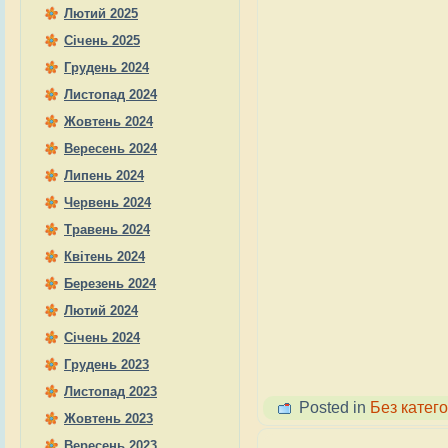
Лютий 2025
Січень 2025
Грудень 2024
Листопад 2024
Жовтень 2024
Вересень 2024
Липень 2024
Червень 2024
Травень 2024
Квітень 2024
Березень 2024
Лютий 2024
Січень 2024
Грудень 2023
Листопад 2023
Posted in
Без катего
Жовтень 2023
Вересень 2023