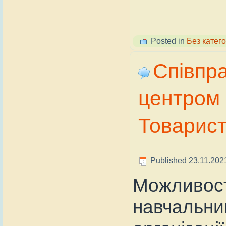
Posted in
Без катего
Співпр
центром 
Товарист
Published
23.11.202
Можливост
навчальни