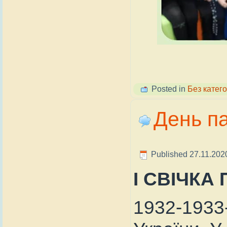
Posted in
Без катего
День па
Published
27.11.202
І СВІЧКА
1932-1933-