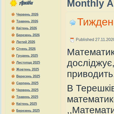
Monthly A
Архіви
Червень 2026
Тижден
Травень 2026
Квітень 2026
Березень 2026
Published
27.11.202
Лютий 2026
Математика
Січень 2026
Грудень 2025
досліджує
Листопад 2025
Жовтень 2025
приводить
Вересень 2025
Серпень 2025
В Терешкі
Червень 2025
математики
Травень 2025
Квітень 2025
,,Математи
Березень 2025