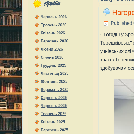
Архіви
Нагоро
Червень 2026
Published
Травень 2026
Квітень 2026
Сьогодні у Spa
Березень 2026
Терешківської 
Лютий 2026
учнівських олі
Січень 2026
класів Терешкі
Грудень 2025
здобувачам осв
Листопад 2025
Жовтень 2025
Вересень 2025
Серпень 2025
Червень 2025
Травень 2025
Квітень 2025
Березень 2025