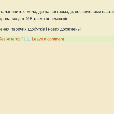
талановитою молоддю нашої громади, досвідченими наставни
рованих дітей! Вітаємо переможців!
ння, творчих здобутків і нових досягнень!
Без категорії
|
Leave a comment