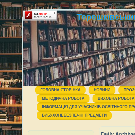
Терешківський
ГОЛОВНА СТОРІНКА
НОВИНИ
ПРОЗ
МЕТОДИЧНА РОБОТА
ВИХОВНА РОБОТА
ІНФОРМАЦІЯ ДЛЯ УЧАСНИКІВ ОСВІТНЬОГО П
ВИБУХОНЕБЕЗПЕЧНІ ПРЕДМЕТИ
Daily Archiv