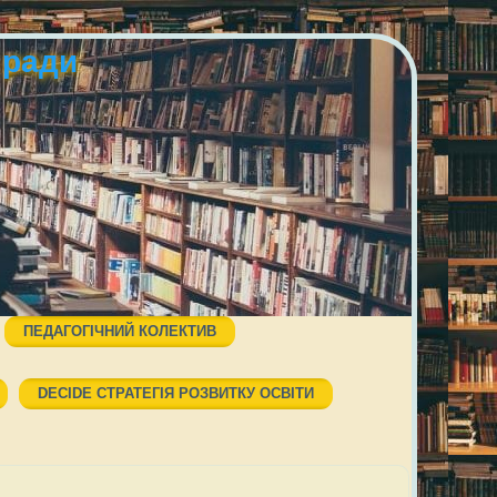
 ради
ПЕДАГОГІЧНИЙ КОЛЕКТИВ
DECIDE СТРАТЕГІЯ РОЗВИТКУ ОСВІТИ