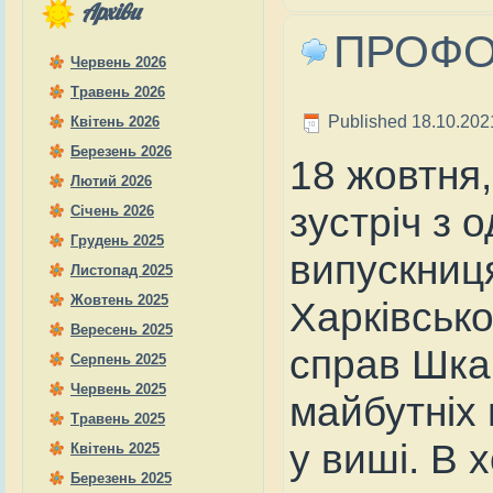
Архіви
ПРОФО
Червень 2026
Травень 2026
Published
18.10.202
Квітень 2026
Березень 2026
18 жовтня,
Лютий 2026
зустріч з
Січень 2026
Грудень 2025
випускниця
Листопад 2025
Жовтень 2025
Харківсько
Вересень 2025
справ Шка
Серпень 2025
Червень 2025
майбутніх 
Травень 2025
у виші. В 
Квітень 2025
Березень 2025