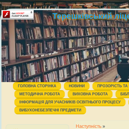
Терешківський ліц
ГОЛОВНА СТОРІНКА
НОВИНИ
ПРОЗОРІСТЬ ТА
МЕТОДИЧНА РОБОТА
ВИХОВНА РОБОТА
БІБ
ІНФОРМАЦІЯ ДЛЯ УЧАСНИКІВ ОСВІТНЬОГО ПРОЦЕСУ
ВИБУХОНЕБЕЗПЕЧНІ ПРЕДМЕТИ
Наступність
»