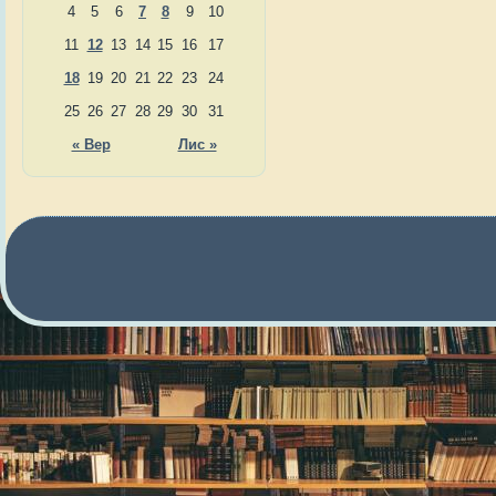
4
5
6
7
8
9
10
11
12
13
14
15
16
17
18
19
20
21
22
23
24
25
26
27
28
29
30
31
« Вер
Лис »